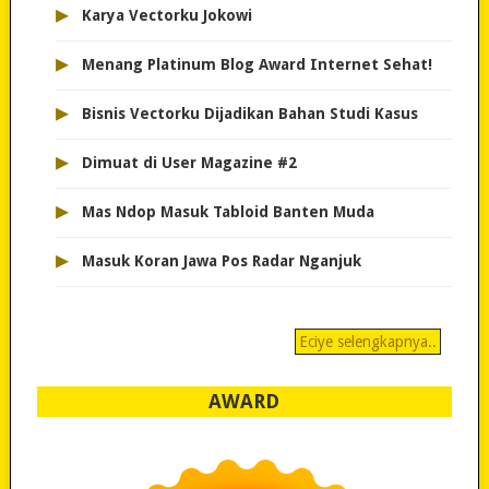
▸
Karya Vectorku Jokowi
▸
Menang Platinum Blog Award Internet Sehat!
▸
Bisnis Vectorku Dijadikan Bahan Studi Kasus
▸
Dimuat di User Magazine #2
▸
Mas Ndop Masuk Tabloid Banten Muda
▸
Masuk Koran Jawa Pos Radar Nganjuk
Eciye selengkapnya..
AWARD