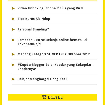
▸
Video Unboxing iPhone 7 Plus yang Viral
▸
Tips Kurus Ala Ndop
▸
Personal Branding?
▸
Ramadan Ekstra: Belanja online hemat? Di
Tokopedia aja!
▸
Menang Kategori SILVER ISBA Oktober 2012
▸
#KopdarBlogger Solo: Kopdar yang Sekopdar-
kopdarnya!
▸
Belajar Menghargai Uang Kecil
🏆 ECIYEE