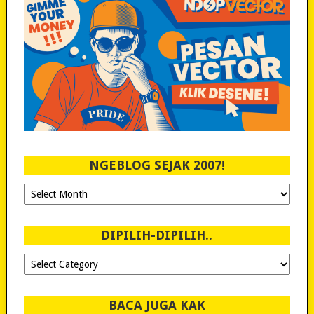
NGEBLOG SEJAK 2007!
Ngeblog
Sejak
2007!
DIPILIH-DIPILIH..
Dipilih-
dipilih..
BACA JUGA KAK