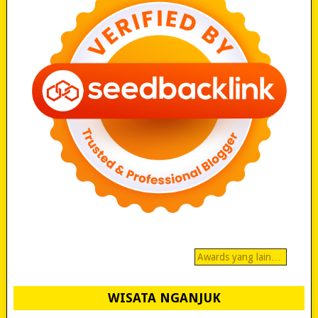
Awards yang lain…
WISATA NGANJUK