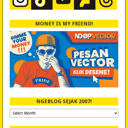
MONEY IS MY FRIEND!
NGEBLOG SEJAK 2007!
Ngeblog
Sejak
2007!