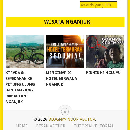
Awards yang lain…
WISATA NGANJUK
REVIEW POLYGON
MURAH BANGET!
WISATA NGANJUK:
XTRADA 6:
MENGINAP DI
PIKNIK KE NGLUYU
SEPEDAHAN KE
HOTEL NIRWANA
PETUNG ULUNG
NGANJUK
DAN KAMPUNG
RAMBUTAN
NGANJUK
© 2026
BLOGNYA NDOP VECTOR
.
HOME
PESAN VECTOR
TUTORIAL-TUTORIAL