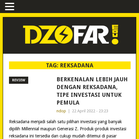
TAG:
REKSADANA
BERKENALAN LEBIH JAUH
REVIEW
DENGAN REKSADANA,
TIPE INVESTASI UNTUK
PEMULA
ndop
|
22 April 2022 - 23:23
Reksadana menjadi salah satu pilihan investasi yang banyak
dipilih Millennial maupun Generasi Z. Produk-produk investasi
reksadana ini tersedia dan cukup mudah ditemui di pasar