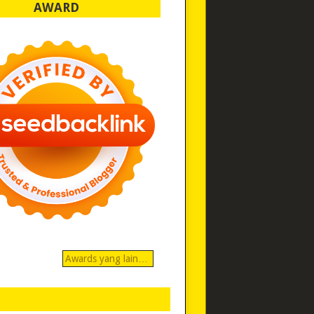
AWARD
Awards yang lain…