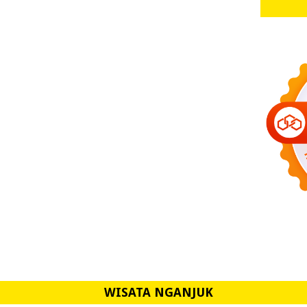
WISATA NGANJUK