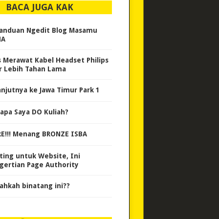
BACA JUGA KAK
anduan Ngedit Blog Masamu
HA
s Merawat Kabel Headset Philips
r Lebih Tahan Lama
anjutnya ke Jawa Timur Park 1
apa Saya DO Kuliah?
E!!! Menang BRONZE ISBA
ting untuk Website, Ini
gertian Page Authority
ahkah binatang ini??