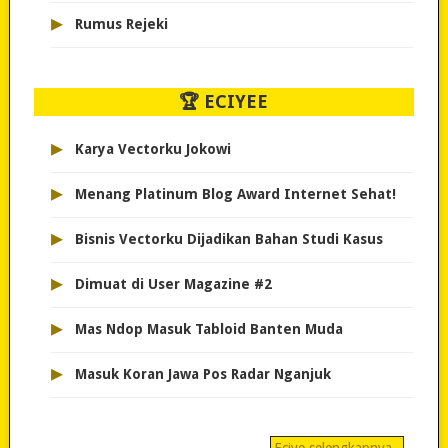
▸
Rumus Rejeki
🏆 ECIYEE
▸
Karya Vectorku Jokowi
▸
Menang Platinum Blog Award Internet Sehat!
▸
Bisnis Vectorku Dijadikan Bahan Studi Kasus
▸
Dimuat di User Magazine #2
▸
Mas Ndop Masuk Tabloid Banten Muda
▸
Masuk Koran Jawa Pos Radar Nganjuk