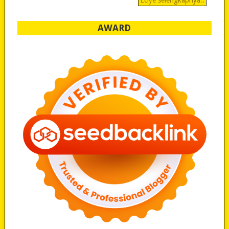
Eciye selengkapnya..
AWARD