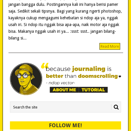
jangan bangga dulu. Postingannya kali ini hanya berisi pamer
saja. Sedikit sekali tipsnya. Bagi yang kurang ngerti photoshop,
kayaknya cukup mengagumi kehebatan si ndop aja ya, nggak
usah iri. Si ndop itu nggak bisa apa-apa, naik motor aja nggak
bisa. Makanya nggak usah iri ya... :ssst: ssst.. jangan bilang-
bilang si...
Read More
FOLLOW ME!