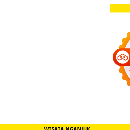
WISATA NGANJUK