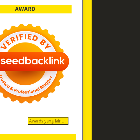
AWARD
Awards yang lain…