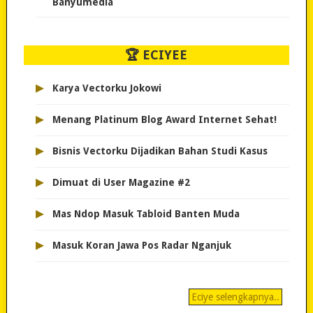
Banyumedia
🏆 ECIYEE
▸
Karya Vectorku Jokowi
▸
Menang Platinum Blog Award Internet Sehat!
▸
Bisnis Vectorku Dijadikan Bahan Studi Kasus
▸
Dimuat di User Magazine #2
▸
Mas Ndop Masuk Tabloid Banten Muda
▸
Masuk Koran Jawa Pos Radar Nganjuk
Eciye selengkapnya..