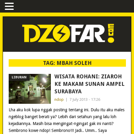
TAG:
MBAH SOLEH
WISATA ROHANI: ZIAROH
LIBURAN
KE MAKAM SUNAN AMPEL
SURABAYA
ndop
|
7 July 2013 - 17:26
Lha aku kok lupa nggak posting tentang ini. Dulu itu aku males
ngeblog banget berati ya? Lebih dari setahun yang lalu loh
kejadiannya. Masih bisa mengingat-ngingat gak ini nanti?
Sembrono kowe ndop! Sembrono!!! Jadi.. Umm.. Saya