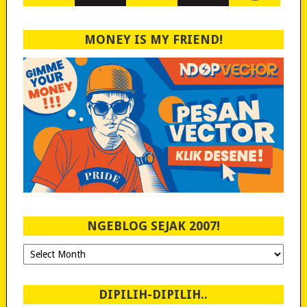
MONEY IS MY FRIEND!
NGEBLOG SEJAK 2007!
Ngeblog
Sejak
2007!
DIPILIH-DIPILIH..