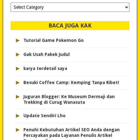
Dipilih-
dipilih..
BACA JUGA KAK
▸
Tutorial Game Pokemon Go
▸
Gak Usah Pakek Judul
▸
karya terdetail saya
▸
Besuki Coffee Camp: Kemping Tanpa Ribet!
▸
Juguran Blogger: Ke Museum Dermaji dan
Trekking di Curug Wanasuta
▸
Update Sendiri Lho
▸
Penuhi Kebutuhan Artikel SEO Anda dengan
Percayakan pada Layanan Penulis Artikel