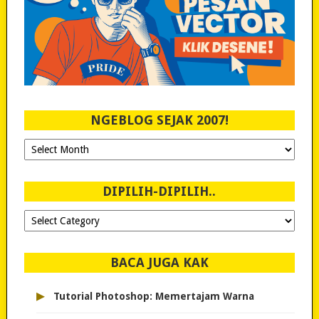
NGEBLOG SEJAK 2007!
Ngeblog
Sejak
2007!
DIPILIH-DIPILIH..
Dipilih-
dipilih..
BACA JUGA KAK
▸
Tutorial Photoshop: Memertajam Warna