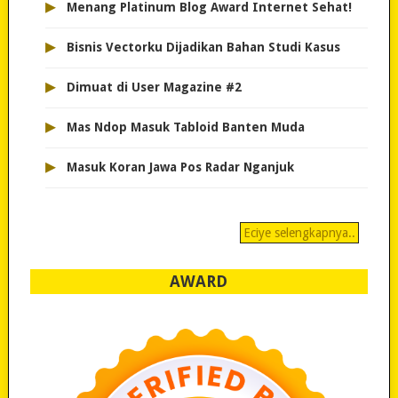
▸
Menang Platinum Blog Award Internet Sehat!
▸
Bisnis Vectorku Dijadikan Bahan Studi Kasus
▸
Dimuat di User Magazine #2
▸
Mas Ndop Masuk Tabloid Banten Muda
▸
Masuk Koran Jawa Pos Radar Nganjuk
Eciye selengkapnya..
AWARD