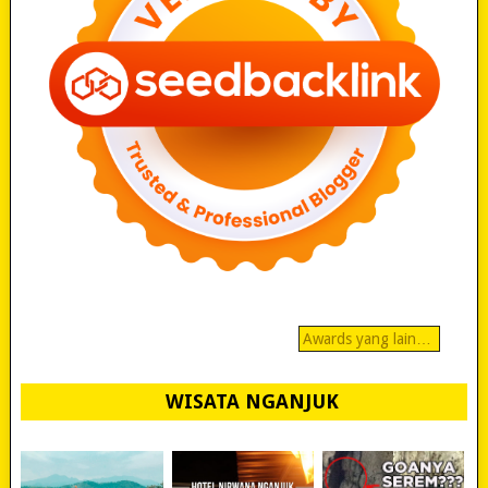
Awards yang lain…
WISATA NGANJUK