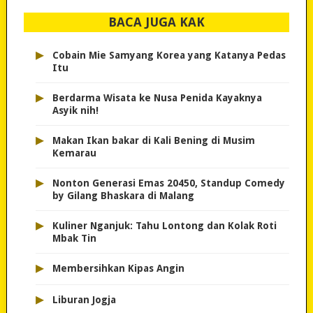
BACA JUGA KAK
▸
Cobain Mie Samyang Korea yang Katanya Pedas
Itu
▸
Berdarma Wisata ke Nusa Penida Kayaknya
Asyik nih!
▸
Makan Ikan bakar di Kali Bening di Musim
Kemarau
▸
Nonton Generasi Emas 20450, Standup Comedy
by Gilang Bhaskara di Malang
▸
Kuliner Nganjuk: Tahu Lontong dan Kolak Roti
Mbak Tin
▸
Membersihkan Kipas Angin
▸
Liburan Jogja