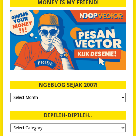
MONEY IS MY FRIEND!
NGEBLOG SEJAK 2007!
Ngeblog
Sejak
2007!
DIPILIH-DIPILIH..
Dipilih-
dipilih..