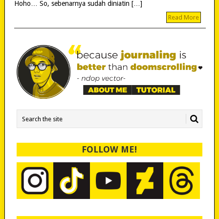
Hoho… So, sebenarnya sudah diniatin […]
Read More
FOLLOW ME!