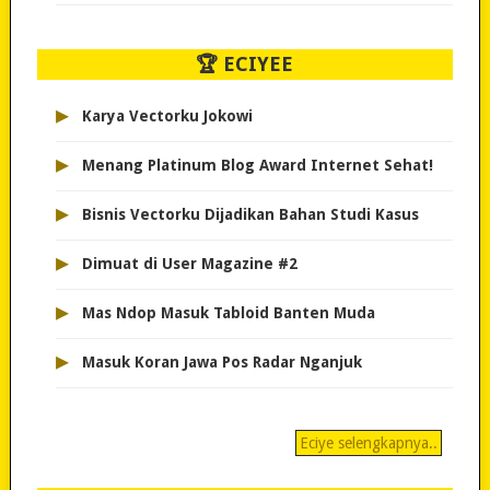
🏆 ECIYEE
▸
Karya Vectorku Jokowi
▸
Menang Platinum Blog Award Internet Sehat!
▸
Bisnis Vectorku Dijadikan Bahan Studi Kasus
▸
Dimuat di User Magazine #2
▸
Mas Ndop Masuk Tabloid Banten Muda
▸
Masuk Koran Jawa Pos Radar Nganjuk
Eciye selengkapnya..