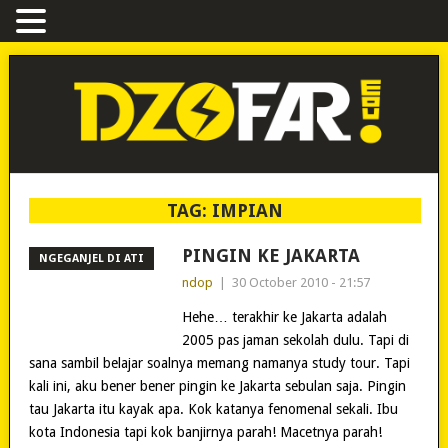
TAG:
IMPIAN
PINGIN KE JAKARTA
NGEGANJEL DI ATI
ndop
|
30 October 2010 - 21:57
Hehe… terakhir ke Jakarta adalah
2005 pas jaman sekolah dulu. Tapi di
sana sambil belajar soalnya memang namanya study tour. Tapi
kali ini, aku bener bener pingin ke Jakarta sebulan saja. Pingin
tau Jakarta itu kayak apa. Kok katanya fenomenal sekali. Ibu
kota Indonesia tapi kok banjirnya parah! Macetnya parah!