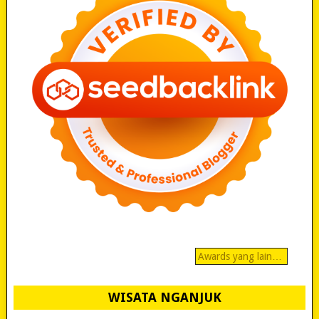
Awards yang lain…
WISATA NGANJUK