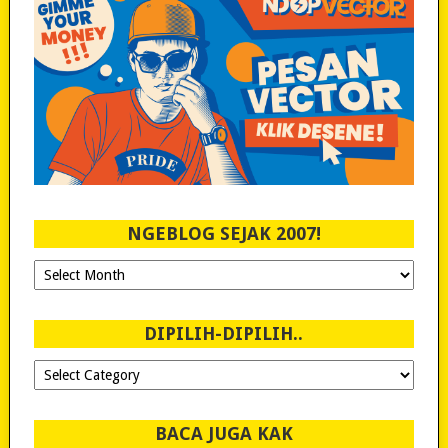
NGEBLOG SEJAK 2007!
Ngeblog
Sejak
2007!
DIPILIH-DIPILIH..
Dipilih-
dipilih..
BACA JUGA KAK