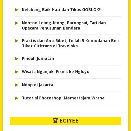
▸
Kelabang Baik Hati dan Tikus GOBLOK!!
▸
Nonton Leang-leong, Barongsai, Tari dan
Upacara Penurunan Bendera
▸
Praktis dan Anti Ribet, Inilah 5 Kemudahan Beli
Tiket Cititrans di Traveloka
▸
Pindah Jumatan
▸
Wisata Nganjuk: Piknik ke Ngluyu
▸
Ndop di Jakarta
▸
Tutorial Photoshop: Memertajam Warna
🏆 ECIYEE