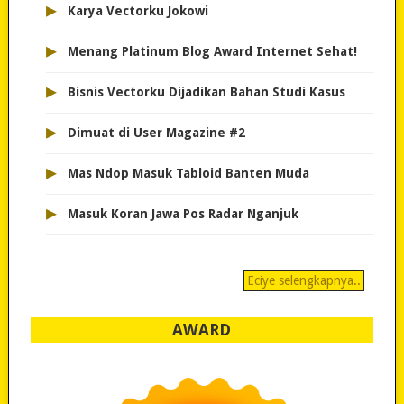
▸
Karya Vectorku Jokowi
▸
Menang Platinum Blog Award Internet Sehat!
▸
Bisnis Vectorku Dijadikan Bahan Studi Kasus
▸
Dimuat di User Magazine #2
▸
Mas Ndop Masuk Tabloid Banten Muda
▸
Masuk Koran Jawa Pos Radar Nganjuk
Eciye selengkapnya..
AWARD