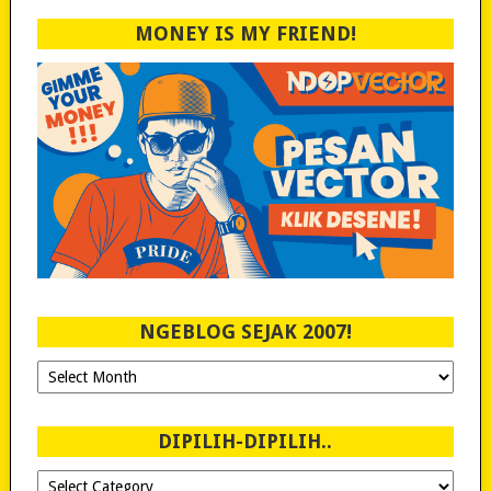
MONEY IS MY FRIEND!
NGEBLOG SEJAK 2007!
Ngeblog
Sejak
2007!
DIPILIH-DIPILIH..
Dipilih-