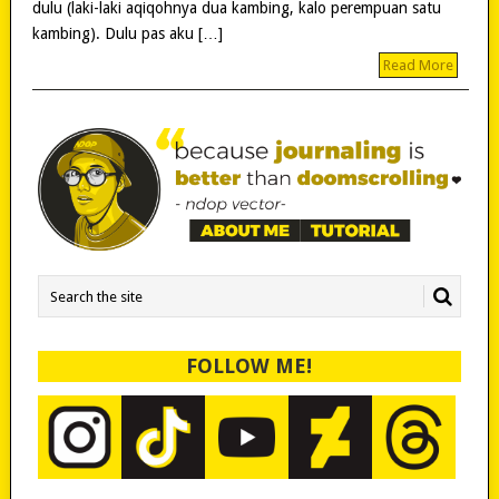
dulu (laki-laki aqiqohnya dua kambing, kalo perempuan satu
kambing). Dulu pas aku […]
Read More
FOLLOW ME!