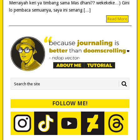
Merraiyah keri ya timbang sama Mas dhani?? wekekeke…) Gini
lo pembaca semuanya, saya ini senang […]
Read More
FOLLOW ME!