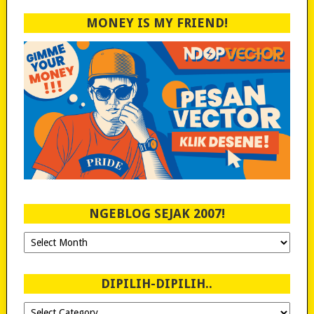
MONEY IS MY FRIEND!
NGEBLOG SEJAK 2007!
Ngeblog
Sejak
2007!
DIPILIH-DIPILIH..
Dipilih-