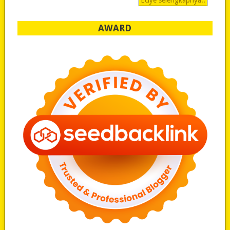
Eciye selengkapnya..
AWARD