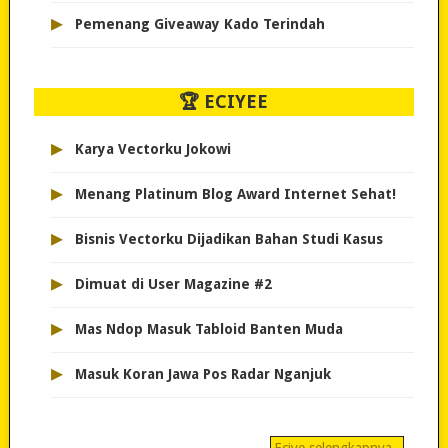
▸
Pemenang Giveaway Kado Terindah
🏆 ECIYEE
▸
Karya Vectorku Jokowi
▸
Menang Platinum Blog Award Internet Sehat!
▸
Bisnis Vectorku Dijadikan Bahan Studi Kasus
▸
Dimuat di User Magazine #2
▸
Mas Ndop Masuk Tabloid Banten Muda
▸
Masuk Koran Jawa Pos Radar Nganjuk