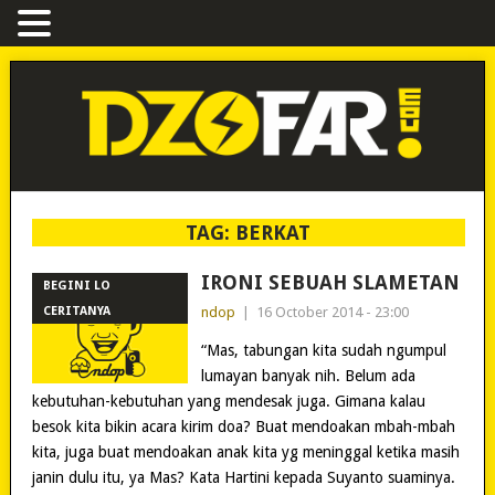
TAG:
BERKAT
IRONI SEBUAH SLAMETAN
BEGINI LO
CERITANYA
ndop
|
16 October 2014 - 23:00
“Mas, tabungan kita sudah ngumpul
lumayan banyak nih. Belum ada
kebutuhan-kebutuhan yang mendesak juga. Gimana kalau
besok kita bikin acara kirim doa? Buat mendoakan mbah-mbah
kita, juga buat mendoakan anak kita yg meninggal ketika masih
janin dulu itu, ya Mas? Kata Hartini kepada Suyanto suaminya.