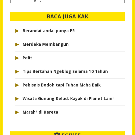
dipilih..
BACA JUGA KAK
▸
Berandai-andai punya PR
▸
Merdeka Membangun
▸
Pelit
▸
Tips Bertahan Ngeblog Selama 10 Tahun
▸
Pebisnis Bodoh tapi Tuhan Maha Baik
▸
Wisata Gunung Kelud: Kayak di Planet Lain!
▸
Marah² di Kereta