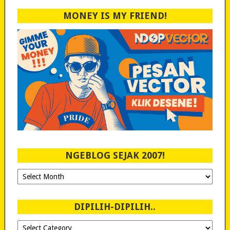
MONEY IS MY FRIEND!
NGEBLOG SEJAK 2007!
Ngeblog
Sejak
2007!
DIPILIH-DIPILIH..
Dipilih-