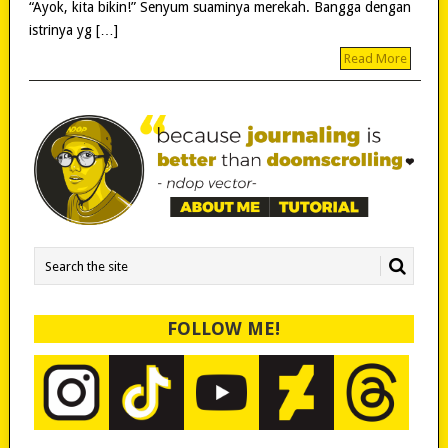
“Ayok, kita bikin!” Senyum suaminya merekah. Bangga dengan
istrinya yg […]
Read More
FOLLOW ME!