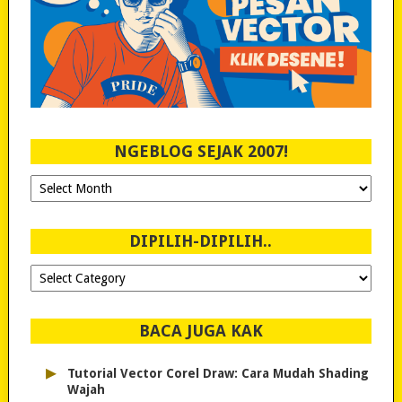
NGEBLOG SEJAK 2007!
Ngeblog
Sejak
2007!
DIPILIH-DIPILIH..
Dipilih-
dipilih..
BACA JUGA KAK
▸
Tutorial Vector Corel Draw: Cara Mudah Shading
Wajah