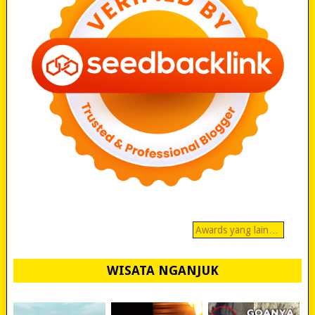
Awards yang lain…
WISATA NGANJUK