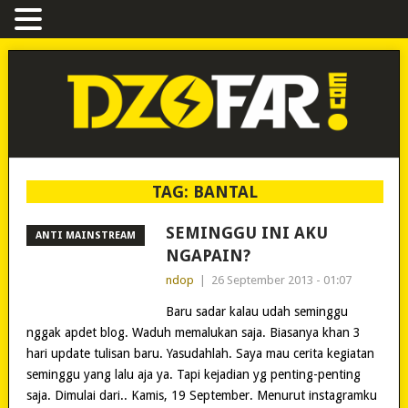
TAG:
BANTAL
SEMINGGU INI AKU
ANTI MAINSTREAM
NGAPAIN?
ndop
|
26 September 2013 - 01:07
Baru sadar kalau udah seminggu
nggak apdet blog. Waduh memalukan saja. Biasanya khan 3
hari update tulisan baru. Yasudahlah. Saya mau cerita kegiatan
seminggu yang lalu aja ya. Tapi kejadian yg penting-penting
saja. Dimulai dari.. Kamis, 19 September. Menurut instagramku