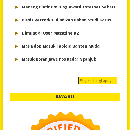
▸
Menang Platinum Blog Award Internet Sehat!
▸
Bisnis Vectorku Dijadikan Bahan Studi Kasus
▸
Dimuat di User Magazine #2
▸
Mas Ndop Masuk Tabloid Banten Muda
▸
Masuk Koran Jawa Pos Radar Nganjuk
Eciye selengkapnya..
AWARD