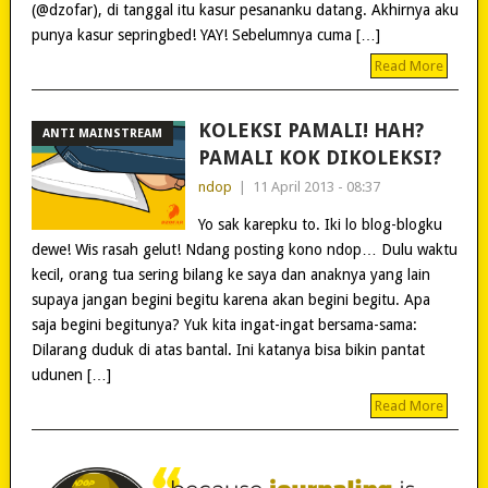
(@dzofar), di tanggal itu kasur pesananku datang. Akhirnya aku
punya kasur sepringbed! YAY! Sebelumnya cuma […]
Read More
KOLEKSI PAMALI! HAH?
ANTI MAINSTREAM
PAMALI KOK DIKOLEKSI?
ndop
|
11 April 2013 - 08:37
Yo sak karepku to. Iki lo blog-blogku
dewe! Wis rasah gelut! Ndang posting kono ndop… Dulu waktu
kecil, orang tua sering bilang ke saya dan anaknya yang lain
supaya jangan begini begitu karena akan begini begitu. Apa
saja begini begitunya? Yuk kita ingat-ingat bersama-sama:
Dilarang duduk di atas bantal. Ini katanya bisa bikin pantat
udunen […]
Read More